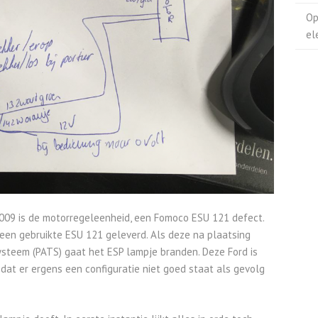
Op
el
009 is de motorregeleenheid, een Fomoco ESU 121 defect.
 een gebruikte ESU 121 geleverd. Als deze na plaatsing
steem (PATS) gaat het ESP lampje branden. Deze Ford is
 dat er ergens een configuratie niet goed staat als gevolg