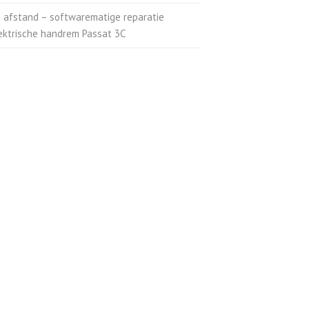
 afstand – softwarematige reparatie
ektrische handrem Passat 3C