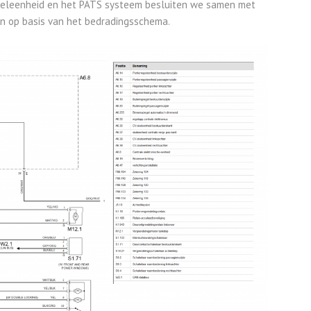
egeleenheid en het PATS systeem besluiten we samen met
en op basis van het bedradingsschema.