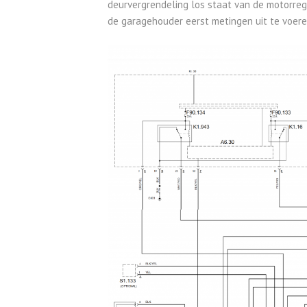
deurvergrendeling los staat van de motorr
de garagehouder eerst metingen uit te voer